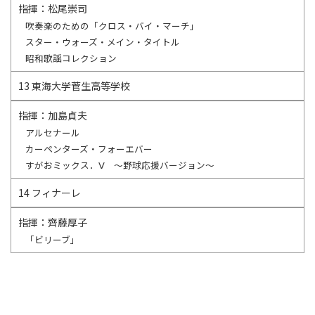
指揮：松尾崇司
吹奏楽のための「クロス・バイ・マーチ」
スター・ウォーズ・メイン・タイトル
昭和歌謡コレクション
13 東海大学菅生高等学校
指揮：加島貞夫
アルセナール
カーペンターズ・フォーエバー
すがおミックス．Ⅴ ～野球応援バージョン～
14 フィナーレ
指揮：齊藤厚子
「ビリーブ」