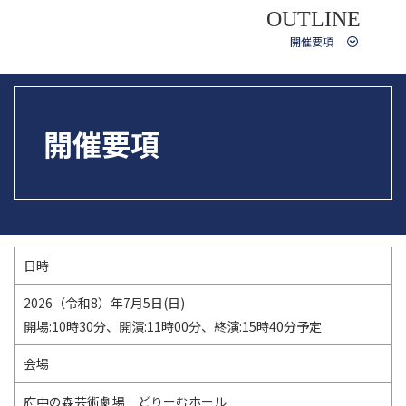
OUTLINE
開催要項
開催要項
日時
2026（令和8）年7月5日(日)
開場:10時30分、開演:11時00分、終演:15時40分予定
会場
府中の森芸術劇場 どりーむホール