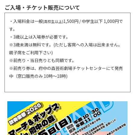
ご入場・チケット販売について
・入場料金は一般
1,500円 / 中学生以下 1,000円で
(高校生以上)
す。
・3歳以上は入場券が必要です。
※3歳未満は無料です。(ただし客席への入場は出来ません。
親子席をご利用下さい)
※前売り・当日売りとも同額です。
※前売り券は、府中の森芸術劇場チケットセンターにて発売
中（窓口販売のみ 10時～
18
時
)